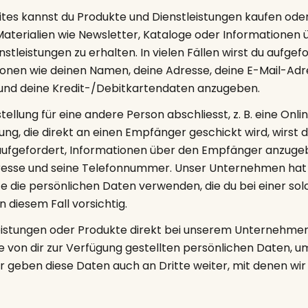
ites kannst du Produkte und Dienstleistungen kaufen oder
 Materialien wie Newsletter, Kataloge oder Informationen
stleistungen zu erhalten. In vielen Fällen wirst du aufgefo
onen wie deinen Namen, deine Adresse, deine E-Mail-Adr
nd deine Kredit-/Debitkartendaten anzugeben.
ellung für eine andere Person abschliesst, z. B. eine Onli
ng, die direkt an einen Empfänger geschickt wird, wirst 
ufgefordert, Informationen über den Empfänger anzugebe
esse und seine Telefonnummer. Unser Unternehmen hat 
te die persönlichen Daten verwenden, die du bei einer so
in diesem Fall vorsichtig.
istungen oder Produkte direkt bei unserem Unternehmen 
 von dir zur Verfügung gestellten persönlichen Daten, um
ir geben diese Daten auch an Dritte weiter, mit denen wi