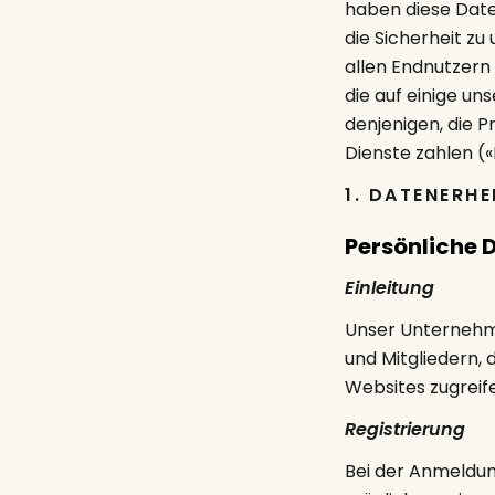
haben diese Date
die Sicherheit z
allen Endnutzern
die auf einige un
denjenigen, die 
Dienste zahlen («M
1. DATENERH
Persönliche 
Einleitung
Unser Unternehm
und Mitgliedern, 
Websites zugreife
Registrierung
Bei der Anmeldun