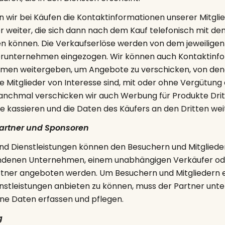
wir bei Käufen die Kontaktinformationen unserer Mitgli
 weiter, die sich dann nach dem Kauf telefonisch mit dem
n können. Die Verkaufserlöse werden von dem jeweiligen
runternehmen eingezogen. Wir können auch Kontaktinf
men weitergeben, um Angebote zu verschicken, von dene
re Mitglieder von Interesse sind, mit oder ohne Vergütung
chmal verschicken wir auch Werbung für Produkte Dritt
e kassieren und die Daten des Käufers an den Dritten weit
rtner und Sponsoren
und Dienstleistungen können den Besuchern und Mitgliede
ndenen Unternehmen, einem unabhängigen Verkäufer od
ner angeboten werden. Um Besuchern und Mitgliedern ei
nstleistungen anbieten zu können, muss der Partner un
e Daten erfassen und pflegen.
g