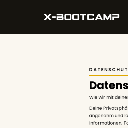
DATENSCHU
Daten
Wie wir mit dein
Deine Privatsphär
angenehm und loh
Informationen, To