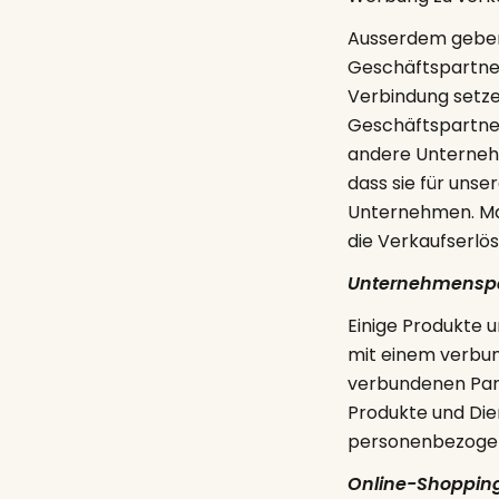
Ausserdem geben 
Geschäftspartner
Verbindung setze
Geschäftspartne
andere Unterneh
dass sie für unse
Unternehmen. Man
die Verkaufserlös
Unternehmenspa
Einige Produkte 
mit einem verbu
verbundenen Part
Produkte und Die
personenbezogen
Online-Shoppin