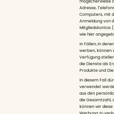
möglicherweise a
Adresse, Telefon
Computers, mit de
Anmeldung von de
Mitgliedskontos (
wie hier angege
In Fällen, in de
werben, können 
Verfügung stelle
die Dienste als 
Produkte und Die
In diesem Fall d
verwendet werden
aus den persönlic
die Gesamtzahl, a
können wir diese
Werbung zu verkau