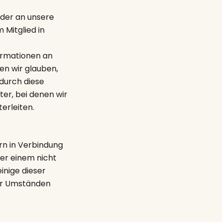
eder an unsere
 Mitglied in
ormationen an
n wir glauben,
 durch diese
er, bei denen wir
erleiten.
rn in Verbindung
er einem nicht
nige dieser
ter Umständen