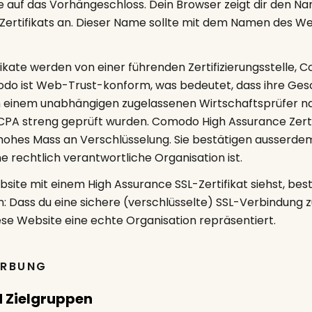
ke auf das Vorhängeschloss. Dein Browser zeigt dir den N
Zertifikats an. Dieser Name sollte mit dem Namen des W
ikate werden von einer führenden Zertifizierungsstelle, 
odo ist Web-Trust-konform, was bedeutet, dass ihre Ges
n einem unabhängigen zugelassenen Wirtschaftsprüfer n
AICPA streng geprüft wurden. Comodo High Assurance Zerti
hohes Mass an Verschlüsselung. Sie bestätigen ausserdem
 rechtlich verantwortliche Organisation ist.
ite mit einem High Assurance SSL-Zertifikat siehst, best
n: Dass du eine sichere (verschlüsselte) SSL-Verbindung 
ese Website eine echte Organisation repräsentiert.
ERBUNG
 Zielgruppen