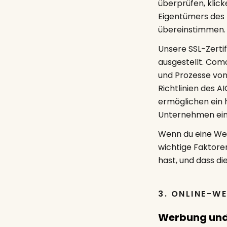
überprüfen, klic
Eigentümers des 
übereinstimmen.
Unsere SSL-Zertif
ausgestellt. Com
und Prozesse vo
Richtlinien des 
ermöglichen ein 
Unternehmen eine
Wenn du eine Webs
wichtige Faktore
hast, und dass di
3. ONLINE-W
Werbung und