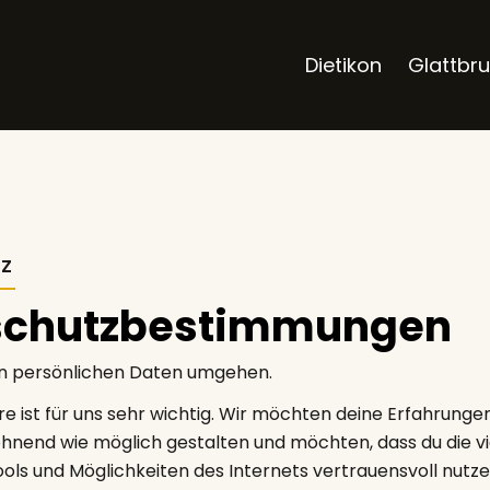
Dietikon
Glattbr
TZ
schutz­bestimmungen
en persönlichen Daten umgehen.
e ist für uns sehr wichtig. Wir möchten deine Erfahrungen
nend wie möglich gestalten und möchten, dass du die vi
ols und Möglichkeiten des Internets vertrauensvoll nutze