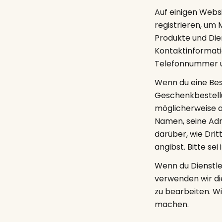
Auf einigen Webs
registrieren, um
Produkte und Dien
Kontaktinformati
Telefonnummer u
Wenn du eine Best
Geschenkbestellu
möglicherweise a
Namen, seine Adr
darüber, wie Drit
angibst. Bitte sei 
Wenn du Dienstle
verwenden wir die
zu bearbeiten. W
machen.