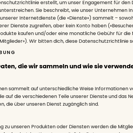
nschutzrichtlinie erstellt, um unser Engagement für den
u unterstreichen. Sie beschreibt, wie unser Unternehmen 
 unserer Internetdienste (die «Dienste») sammelt – sowoh
serer Dienste zugreifen, aber kein Konto haben («Besucher
Produkte kaufen und/oder eine monatliche Gebühr für die
itglieder»). Wir bitten dich, diese Datenschutzrichtlinie so
EBUNG
Daten, die wir sammeln und wie sie verwend
en sammelt auf unterschiedliche Weise Informationen 
die auf die verschiedenen Teile unserer Dienste und das 
n, die über unseren Dienst zugänglich sind.
g zu unseren Produkten oder Diensten werden die Mitgli